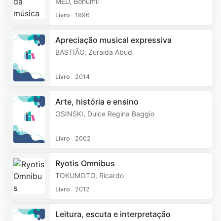
MED, Bohumil
Livro
1996
Apreciação musical expressiva
BASTIÃO, Zuraida Abud
Livro
2014
Arte, história e ensino
OSINSKI, Dulce Regina Baggio
Livro
2002
Ryotis Omnibus
TOKUMOTO, Ricardo
Livro
2012
Leitura, escuta e interpretação