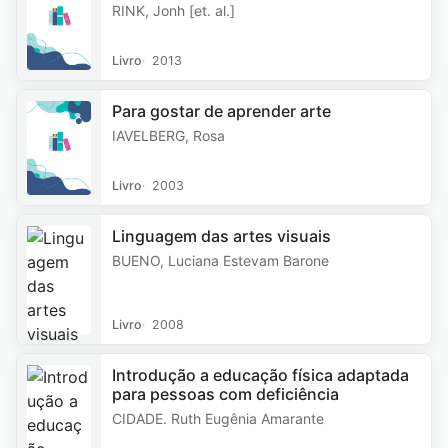
RINK, Jonh [et. al.]
Livro
2013
Para gostar de aprender arte
IAVELBERG, Rosa
Livro
2003
Linguagem das artes visuais
BUENO, Luciana Estevam Barone
Livro
2008
Introdução a educação física adaptada
para pessoas com deficiência
CIDADE. Ruth Eugênia Amarante