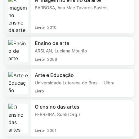
A imagem no ensino da arte
BARBOSA, Ana Mae Tavares Bastos
Livro
2010
Ensino de arte
ARSLAN, Luciana Mourão
Livro
2006
Arte e Educação
Universidade Luterana do Brasil - Ulbra
Livro
O ensino das artes
FERREIRA, Sueli (Org.)
Livro
2001