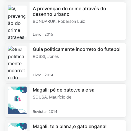
A prevenção do crime através do
desenho urbano
BONDARUK, Roberson Luiz
Livro
2015
Guia politicamente incorreto do futebol
ROSSI, Jones
Livro
2014
Magali: pé de pato,vela e sal
SOUSA, Maurício de
Revista
2014
Magali: tela plana,o gato engana!