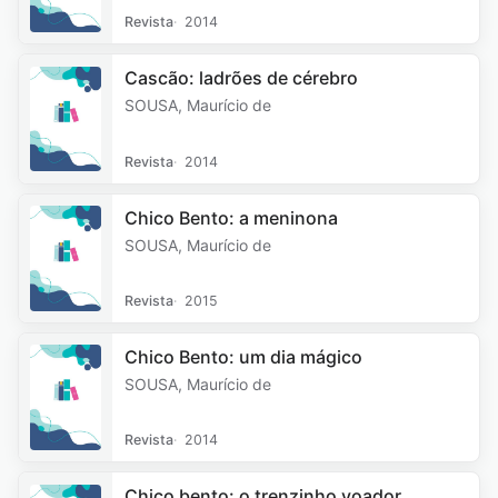
Revista
2014
Cascão: ladrões de cérebro
SOUSA, Maurício de
Revista
2014
Chico Bento: a meninona
SOUSA, Maurício de
Revista
2015
Chico Bento: um dia mágico
SOUSA, Maurício de
Revista
2014
Chico bento: o trenzinho voador