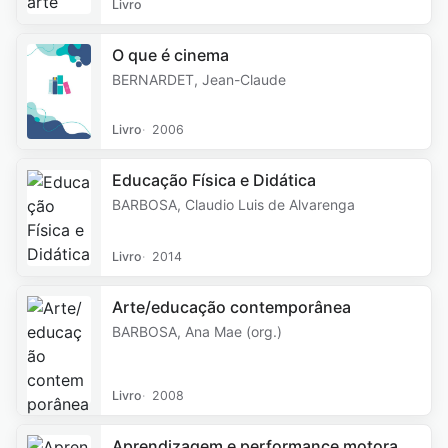
Livro
O que é cinema
BERNARDET, Jean-Claude
Livro
2006
Educação Física e Didática
BARBOSA, Claudio Luis de Alvarenga
Livro
2014
Arte/educação contemporânea
BARBOSA, Ana Mae (org.)
Livro
2008
Aprendizagem e performance motora