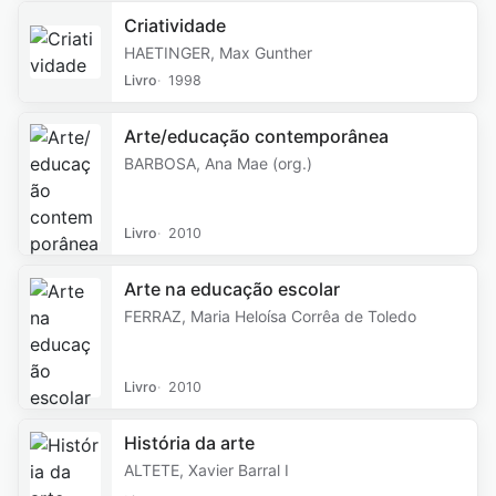
Criatividade
HAETINGER, Max Gunther
Livro
1998
Arte/educação contemporânea
BARBOSA, Ana Mae (org.)
Livro
2010
Arte na educação escolar
FERRAZ, Maria Heloísa Corrêa de Toledo
Livro
2010
História da arte
ALTETE, Xavier Barral I