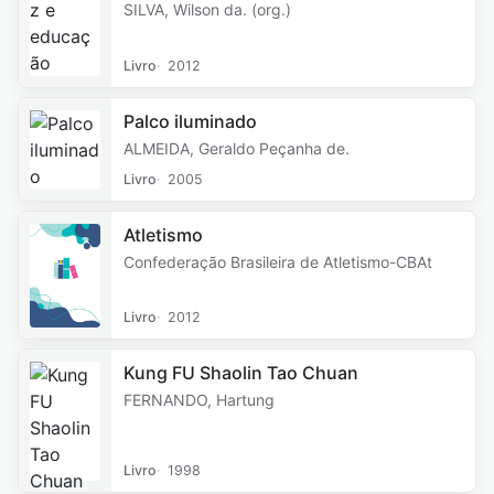
SILVA, Wilson da. (org.)
Livro
2012
Palco iluminado
ALMEIDA, Geraldo Peçanha de.
Livro
2005
Atletismo
Confederação Brasileira de Atletismo-CBAt
Livro
2012
Kung FU Shaolin Tao Chuan
FERNANDO, Hartung
Livro
1998