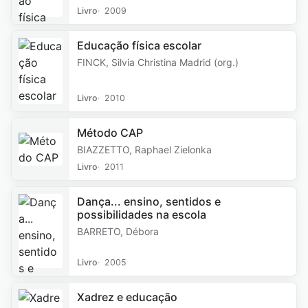
Livro
2009
Educação física escolar
FINCK, Silvia Christina Madrid (org.)
Livro
2010
Método CAP
BIAZZETTO, Raphael Zielonka
Livro
2011
Dança... ensino, sentidos e
possibilidades na escola
BARRETO, Débora
Livro
2005
Xadrez e educação