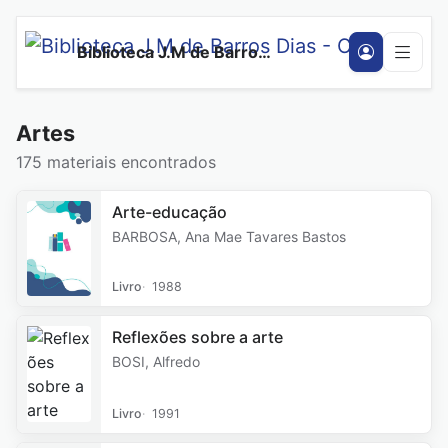
Biblioteca J.M de Barros Dias - CeUnina
Artes
175 materiais encontrados
Arte-educação
BARBOSA, Ana Mae Tavares Bastos
Livro
1988
Reflexões sobre a arte
BOSI, Alfredo
Livro
1991