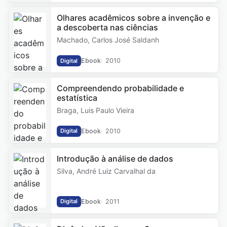
Olhares acadêmicos sobre a invenção e
a descoberta nas ciências
Machado, Carlos José Saldanh
Ebook
2010
Digital
Compreendendo probabilidade e
estatística
Braga, Luis Paulo Vieira
Ebook
2010
Digital
Introdução à análise de dados
Silva, André Luiz Carvalhal da
Ebook
2011
Digital