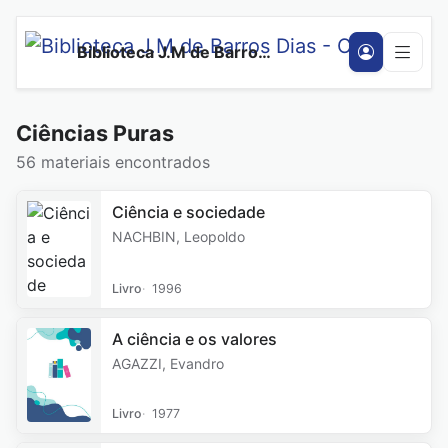
Biblioteca J.M de Barros Dias - CeUnina
Ciências Puras
56 materiais encontrados
Ciência e sociedade
NACHBIN, Leopoldo
Livro
1996
A ciência e os valores
AGAZZI, Evandro
Livro
1977