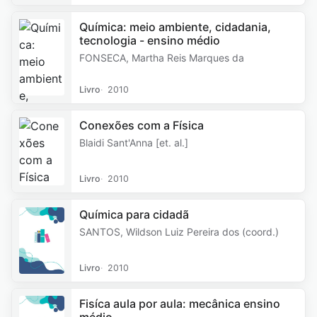
Química: meio ambiente, cidadania,
tecnologia - ensino médio
FONSECA, Martha Reis Marques da
Livro
2010
Conexões com a Física
Blaidi Sant'Anna [et. al.]
Livro
2010
Química para cidadã
SANTOS, Wildson Luiz Pereira dos (coord.)
Livro
2010
Fisíca aula por aula: mecânica ensino
médio