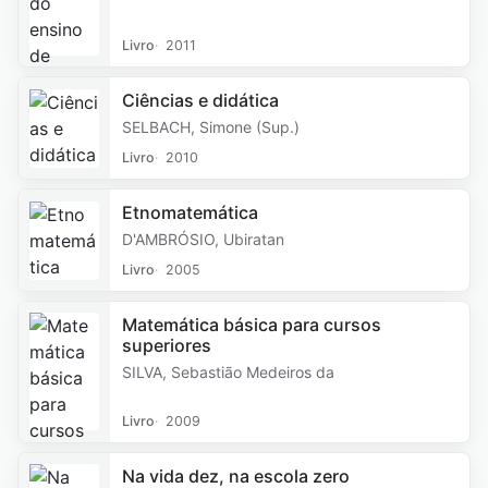
Livro
2011
Ciências e didática
SELBACH, Simone (Sup.)
Livro
2010
Etnomatemática
D'AMBRÓSIO, Ubiratan
Livro
2005
Matemática básica para cursos
superiores
SILVA, Sebastião Medeiros da
Livro
2009
Na vida dez, na escola zero