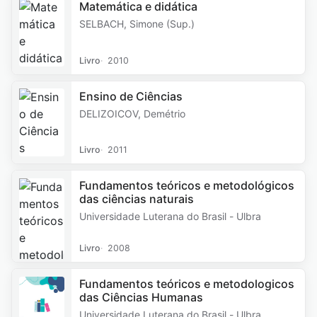
Matemática e didática
SELBACH, Simone (Sup.)
Livro
2010
Ensino de Ciências
DELIZOICOV, Demétrio
Livro
2011
Fundamentos teóricos e metodológicos
das ciências naturais
Universidade Luterana do Brasil - Ulbra
Livro
2008
Fundamentos teóricos e metodologicos
das Ciências Humanas
Universidade Luterana do Brasil - Ulbra